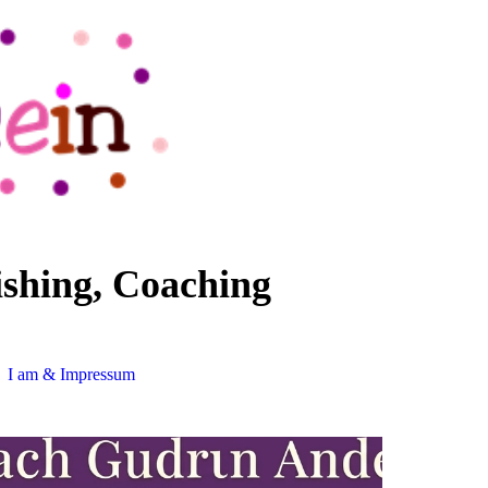
ishing, Coaching
I am & Impressum