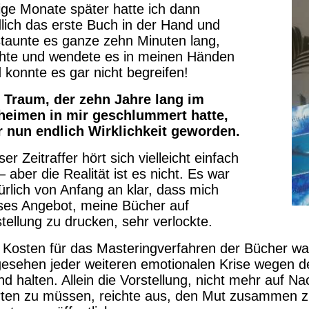
ige Monate später hatte ich dann
lich das erste Buch in der Hand und
taunte es ganze zehn Minuten lang,
hte und wendete es in meinen Händen
 konnte es gar nicht begreifen!
 Traum, der zehn Jahre lang im
heimen in mir geschlummert hatte,
 nun endlich Wirklichkeit geworden.
ser Zeitraffer hört sich vielleicht einfach
– aber die Realität ist es nicht. Es war
ürlich von Anfang an klar, dass mich
ses Angebot, meine Bücher auf
tellung zu drucken, sehr verlockte.
 Kosten für das Masteringverfahren der Bücher wa
esehen jeder weiteren emotionalen Krise wegen d
nd halten. Allein die Vorstellung, nicht mehr auf 
ten zu müssen, reichte aus, den Mut zusammen 