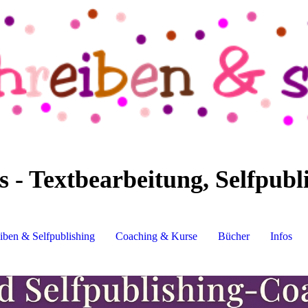
- Textbearbeitung, Selfpubl
iben & Selfpublishing
Coaching & Kurse
Bücher
Infos