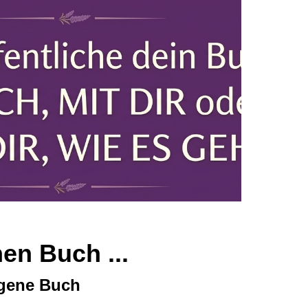
en Buch ...
igene Buch