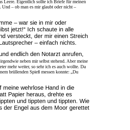
 Leere. Eigentlich sollte ich Briefe für meinen
. Und – ob man es mir glaubt oder nicht –
imme – war sie in mir oder
st jetzt!“ Ich schaute in alle
d versteckt, der mir einen Streich
Lautsprecher – einfach nichts.
und endlich den Notarzt anrufen,
 irgendwie neben mir selbst stehend. Aber meine
ter mehr weiter, so sehr ich es auch wollte. Da
einem brüllenden Spieß messen konnte: „Du
f meine wehrlose Hand in die
att Papier heraus, drehte es
ippten und tippten und tippten. Wie
als der Engel aus dem Moor gerettet