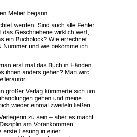
ten Metier begann.
chtet werden. Sind auch alle Fehler
st das Geschriebene wirklich wert,
as ein Buchblock? Wie errechnet
SBN Nummer und wie bekomme ich
t man erst mal das Buch in Händen
s ihnen anders gehen? Man wird
llerautor.
ein großer Verlag kümmerte sich um
uchhandlungen gehen und meine
ch wieder einmal zweifeln ließen.
 Verlegerin zu sein – aber es macht
 Disziplin am Vorankommen
e erste Lesung in einer