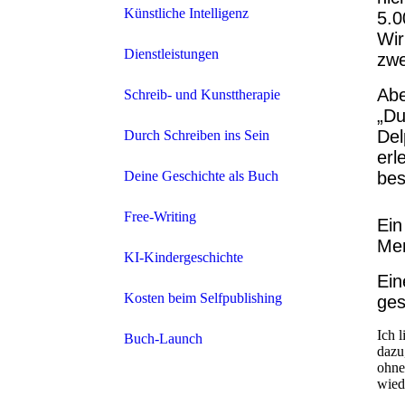
Künstliche Intelligenz
5.0
Wir
Dienstleistungen
zwe
Abe
Schreib- und Kunsttherapie
„Du
Del
Durch Schreiben ins Sein
erl
Deine Geschichte als Buch
bes
Free-Writing
Ein
Men
KI-Kindergeschichte
Ein
Kosten beim Selfpublishing
ges
Ich 
Buch-Launch
dazu
ohne
wied