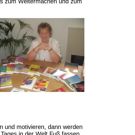
 das zum Weitermachen und zum
en und motivieren, dann werden
Tages in der Welt Fuß fassen