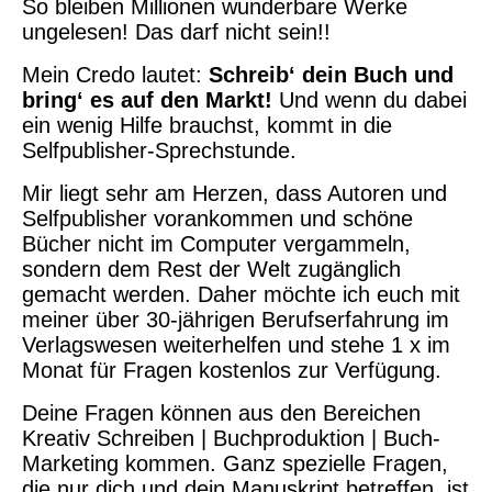
So bleiben Millionen wunderbare Werke
ungelesen! Das darf nicht sein!!
Mein Credo lautet:
Schreib‘ dein Buch und
bring‘ es auf den Markt!
Und wenn du dabei
ein wenig Hilfe brauchst, kommt in die
Selfpublisher-Sprechstunde.
Mir liegt sehr am Herzen, dass Autoren und
Selfpublisher vorankommen und schöne
Bücher nicht im Computer vergammeln,
sondern dem Rest der Welt zugänglich
gemacht werden. Daher möchte ich euch mit
meiner über 30-jährigen Berufserfahrung im
Verlagswesen weiterhelfen und stehe 1 x im
Monat für Fragen kostenlos zur Verfügung.
Deine Fragen können aus den Bereichen
Kreativ Schreiben | Buchproduktion | Buch-
Marketing kommen. Ganz spezielle Fragen,
die nur dich und dein Manuskript betreffen, ist