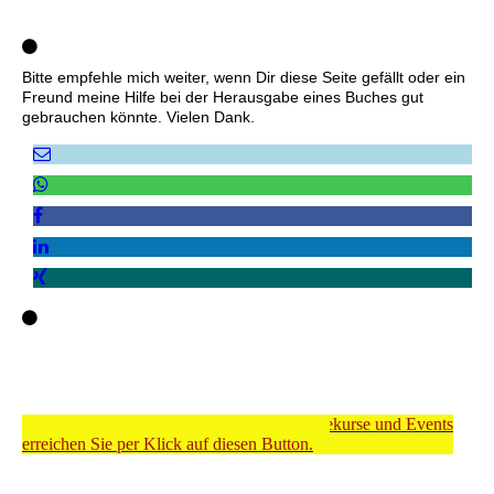
Bitte empfehle mich weiter, wenn Dir diese Seite gefällt oder ein
Freund meine Hilfe bei der Herausgabe eines Buches gut
gebrauchen könnte. Vielen Dank.
Meinen Shop für Dienstleistungen, Onlinekurse und Events
erreichen Sie per Klick auf diesen Button.