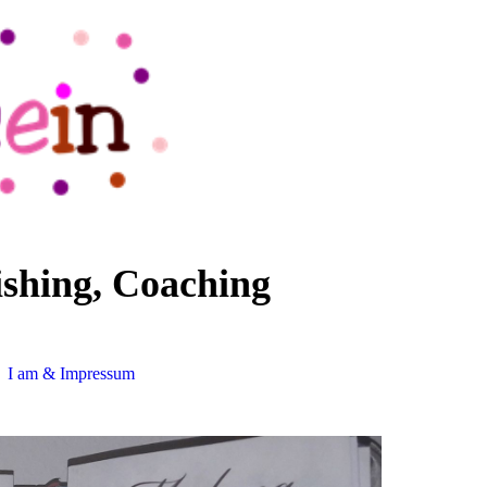
ishing, Coaching
I am & Impressum