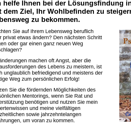
h helfe Ihnen bei der Lösungsfindung 
t dem Ziel, Ihr Wohlbefinden zu steige
bensweg zu bekommen.
hten Sie auf Ihrem Lebensweg beruflich
r privat etwas ändern? Den nächsten Schritt
en oder gar einen ganz neuen Weg
schlagen?
änderungen machen oft Angst, aber die
ausforderungen des Lebens zu meistern, ist
h unglaublich befriedigend und meistens der
htige Weg zum persönlichen Erfolg!
zen Sie die fördernden Möglichkeiten des
sönlichen Mentorings, wenn Sie Rat und
erstützung benötigen und nutzen Sie mein
ertenwissen und meine vielfältigen
zheitlichen sowie jahrzehntelangen
ahrungen, um voran zu kommen.