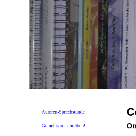
C
Autoren-Sprechstunde
On
Gemeinsam schreiben!