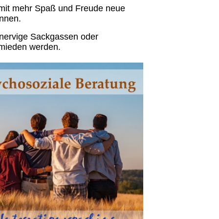
e mit mehr Spaß und Freude neue
önnen.
 nervige Sackgassen oder
rmieden werden.