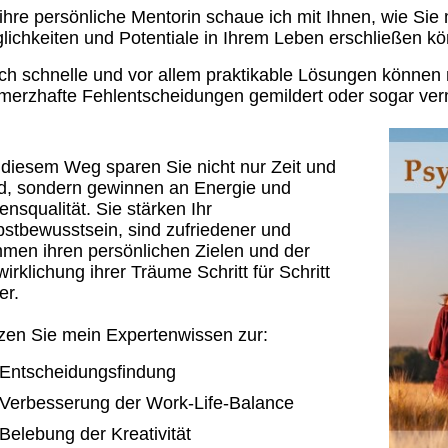
 ihre persönliche Mentorin schaue ich mit Ihnen, wie Si
lichkeiten und Potentiale in Ihrem Leben erschließen k
ch schnelle und vor allem praktikable Lösungen können
merzhafte Fehlentscheidungen gemildert oder sogar ve
 diesem Weg sparen Sie nicht nur Zeit und
d, sondern gewinnen an Energie und
ensqualität. Sie stärken Ihr
bstbewusstsein, sind zufriedener und
men ihren persönlichen Zielen und der
irklichung ihrer Träume Schritt für Schritt
er.
zen Sie mein Expertenwissen zur:
Entscheidungsfindung
Verbesserung der Work-Life-Balance
Belebung der Kreativität