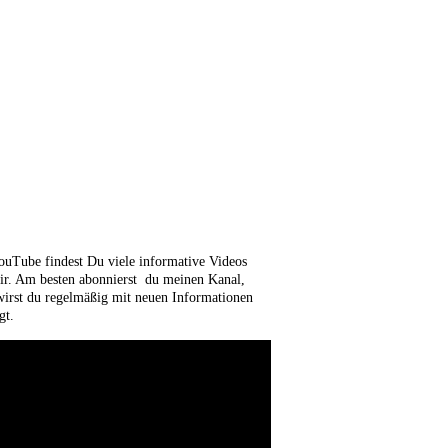
ouTube findest Du viele informative Videos
ir. Am besten abonnierst du meinen Kanal,
wirst du regelmäßig mit neuen Informationen
gt.