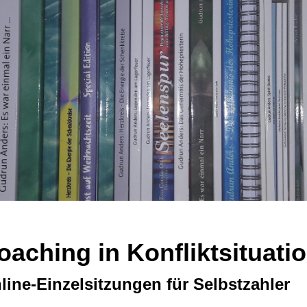
oaching in Konfliktsituati
line-Einzelsitzungen für Selbstzahler