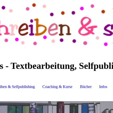
- Textbearbeitung, Selfpubl
iben & Selfpublishing
Coaching & Kurse
Bücher
Infos