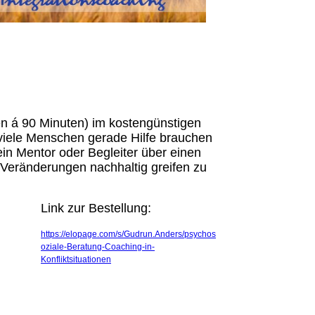
en á 90 Minuten) im kostengünstigen
s viele Menschen gerade Hilfe brauchen
in Mentor oder Begleiter über einen
 Veränderungen nachhaltig greifen zu
Link zur Bestellung:
https://elopage.com/s/Gudrun.Anders/psychos
oziale-Beratung-Coaching-in-
Konfliktsituationen