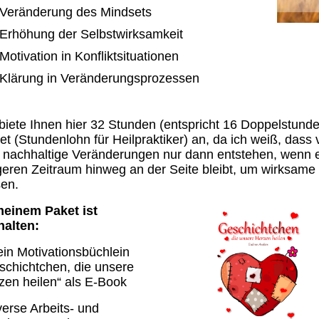
Veränderung des Mindsets
Erhöhung der Selbstwirksamkeit
Motivation in Konfliktsituationen
Klärung in Veränderungsprozessen
 biete Ihnen hier 32 Stunden (entspricht 16 Doppelstund
et (Stundenlohn für Heilpraktiker) an, da ich weiß, das
 nachhaltige Veränderungen nur dann entstehen, wenn e
geren Zeitraum hinweg an der Seite bleibt, um wirksame
sen.
meinem Paket ist
halten:
ein Motivationsbüchlein
schichtchen, die unsere
zen heilen“ als E-Book
verse Arbeits- und