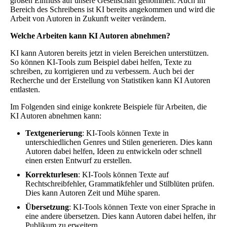
großen Einfluss auf unsere Gesellschaft genommen. Auch im
Bereich des Schreibens ist KI bereits angekommen und wird die
Arbeit von Autoren in Zukunft weiter verändern.
Welche Arbeiten kann KI Autoren abnehmen?
KI kann Autoren bereits jetzt in vielen Bereichen unterstützen.
So können KI-Tools zum Beispiel dabei helfen, Texte zu
schreiben, zu korrigieren und zu verbessern. Auch bei der
Recherche und der Erstellung von Statistiken kann KI Autoren
entlasten.
Im Folgenden sind einige konkrete Beispiele für Arbeiten, die
KI Autoren abnehmen kann:
Textgenerierung
: KI-Tools können Texte in
unterschiedlichen Genres und Stilen generieren. Dies kann
Autoren dabei helfen, Ideen zu entwickeln oder schnell
einen ersten Entwurf zu erstellen.
Korrekturlesen
: KI-Tools können Texte auf
Rechtschreibfehler, Grammatikfehler und Stilblüten prüfen.
Dies kann Autoren Zeit und Mühe sparen.
Übersetzung
: KI-Tools können Texte von einer Sprache in
eine andere übersetzen. Dies kann Autoren dabei helfen, ihr
Publikum zu erweitern.