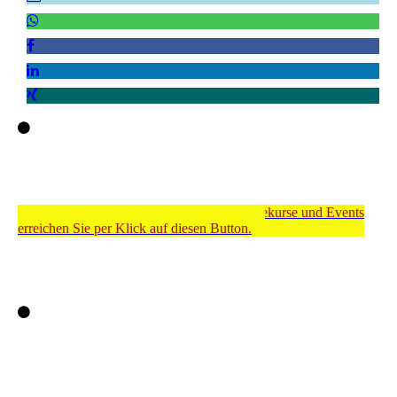
Meinen Shop für Dienstleistungen, Onlinekurse und Events
erreichen Sie per Klick auf diesen Button.