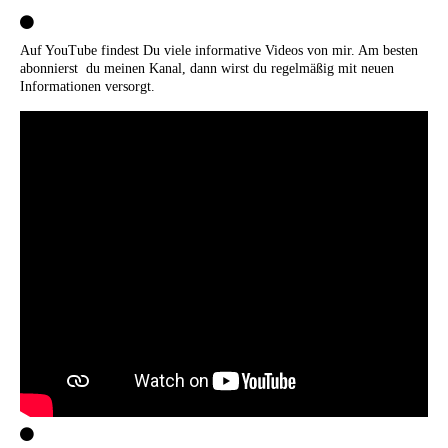
Auf YouTube findest Du viele informative Videos von mir. Am besten
abonnierst du meinen Kanal, dann wirst du regelmäßig mit neuen
Informationen versorgt.