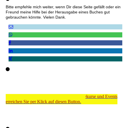
Bitte empfehle mich weiter, wenn Dir diese Seite gefällt oder ein
Freund meine Hilfe bei der Herausgabe eines Buches gut
gebrauchen könnte. Vielen Dank.
Meinen Shop für Dienstleistungen, Onlinekurse und Events
erreichen Sie per Klick auf diesen Button.